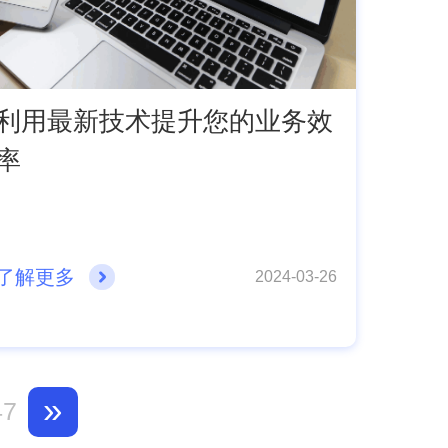
利用最新技术提升您的业务效
率
了解更多
2024-03-26
»
47