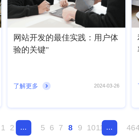
网站开发的最佳实践：用户体
验的关键"
了解更多
2024-03-26
...
...
1
2
5
6
7
8
9
10
11
46