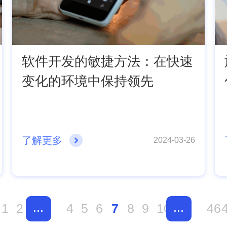
软件开发的敏捷方法：在快速
变化的环境中保持领先
了解更多
2024-03-26
...
...
1
2
4
5
6
7
8
9
10
46