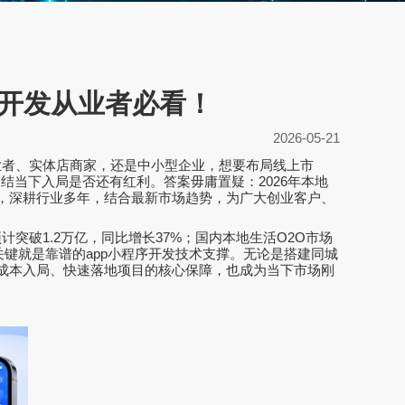
序开发从业者必看！
2026-05-21
业者、实体店商家，还是中小型企业，想要布局线上市
纠结当下入局是否还有红利。答案毋庸置疑：
2026
年本地
，深耕行业多年，结合最新市场趋势，为广大创业客户、
预计突破
1.2
万亿，同比增长
37%
；国内本地生活
O2O
市场
关键就是靠谱的
app
小程序开发技术支撑。无论是搭建同城
成本入局、快速落地项目的核心保障，也成为当下市场刚