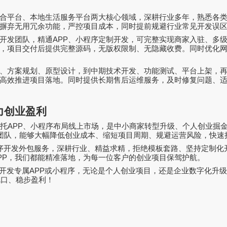
合平台、本地生活服务平台两大核心领域，深耕行业多年，熟悉各
摒弃无用冗余功能，严控项目成本，同时提前规避行业常见开发误
开发团队，精通
APP
、小程序定制开发，可完整实现商家入驻、多
，项目交付后提供完整源码，无版权限制、无隐藏收费。同时优化
、方案规划、原型设计，到中期技术开发、功能测试、平台上架，
高效推进项目落地。同时提供长期售后运维服务，及时修复问题、
力创业盈利
依托
APP
、小程序布局线上市场，是中小商家转型升级、个人创业掘
团队，能够大幅降低创业成本、缩短项目周期、规避运营风险，快速
序开发外包服务，深耕行业、精益求精，拒绝模板套路、坚持定制化
PP
，我们都能精准落地，为每一位客户的创业项目保驾护航。
开发专属
APP
或小程序，无论是个人创业项目，还是企业数字化升
风口、稳步盈利！