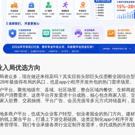
业入局优选方向
局者众多，现在做还来得及吗？其实目前头部巨头仅垄断全国综合
26
年最值得布局的风口，也是
app
小程序开发外包的热门需求场景。
户平台。聚焦地级市、县域、社区场景，整合区域内餐饮、生鲜商
用户消费需求。这类平台开发需求十分成熟，核心包含商家入驻、
家入驻费、交易抽佣、平台广告、会员充值等多元方式持续盈利，
地多商户平台，也成为企业客户转型、创业者掘金的热门方向。建
的线上聚合平台，打通上下游交易链路。这类定制化
app
小程序开发
务管理等。我们专业承接各类行业定制开发需求，依托成熟的开发