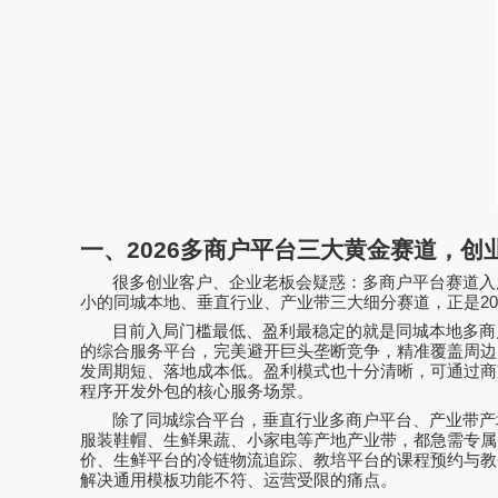
一、
2026
多商户平台三大黄金赛道，创
很多创业客户、企业老板会疑惑：多商户平台赛道入
小的同城本地、垂直行业、产业带三大细分赛道，正是
20
目前入局门槛最低、盈利最稳定的就是同城本地多商
的综合服务平台，完美避开巨头垄断竞争，精准覆盖周边
发周期短、落地成本低。盈利模式也十分清晰，可通过商
程序开发外包的核心服务场景。
除了同城综合平台，垂直行业多商户平台、产业带产
服装鞋帽、生鲜果蔬、小家电等产地产业带，都急需专属
价、生鲜平台的冷链物流追踪、教培平台的课程预约与教
解决通用模板功能不符、运营受限的痛点。