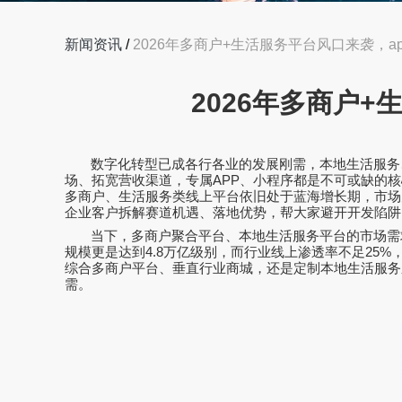
新闻资讯
/
2026年多商户+生活服务平台风口来袭，
2026年多商户
数字化转型已成各行各业的发展刚需，本地生活服务
场、拓宽营收渠道，专属
APP
、小程序都是不可或缺的核
多商户、生活服务类线上平台依旧处于蓝海增长期，市场
企业客户拆解赛道机遇、落地优势，帮大家避开开发陷阱
当下，多商户聚合平台、本地生活服务平台的市场需
规模更是达到
4.8
万亿级别，而行业线上渗透率不足
25%
综合多商户平台、垂直行业商城，还是定制本地生活服务
需。