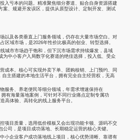
、投入亏本的问题。精准聚焦细分赛道、贴合自身资源搭建
方案、规避开发误区，提供从原型设计、定制开发、测试
市场以及各类垂直上门服务领域，仍存在大量市场空白。对
抢占区域市场，是
2026
年性价比极高的创业、转型选择。
二线城市市场趋于饱和，但下沉市场需求持续爆发，县域
成为中小客户入局数字化赛道的绝佳选择，投入低、受众
运营成本。核心可实现外卖下单、团购核销、上门预约、同
，自主搭建的本地生活平台，拥有完全自主经营权，无高
宠物服务、养老便民等细分领域，年需求增速保持在
，拥有海量落地案例，可针对不同行业痛点定制专属功
打造高体验、高转化的线上服务平台。
把控项目质量，选用低价模板又会出现功能卡顿、源码不交
包公司，是项目成功落地、长期稳定运营的核心关键。
、中小企业客户成功落地线上项目，核心优势清晰、靠谱有