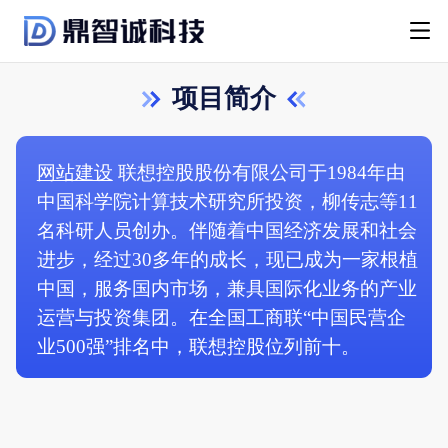
项目简介
网站建设
联想控股股份有限公司于1984年由
中国科学院计算技术研究所投资，柳传志等11
名科研人员创办。伴随着中国经济发展和社会
进步，经过30多年的成长，现已成为一家根植
中国，服务国内市场，兼具国际化业务的产业
运营与投资集团。在全国工商联“中国民营企
业500强”排名中，联想控股位列前十。