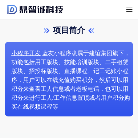
项目简介
小程序开发
蓝友小程序隶属于建谊集团旗下，
功能包括用工版块、技能培训版块、二手租赁
版块、招投标版块、直播课程、记工记账小程
序，用户可以在线充值购买积分，然后可以用
积分来查看工人信息或者老板电话，也可以用
积分来进行工人/工作信息置顶或者用户积分购
买在线视频课程等