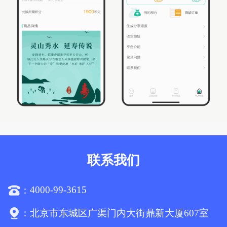
联系我们
4000-99-3615
：
：
北京市东城区广渠门内大街鼎新大厦607室